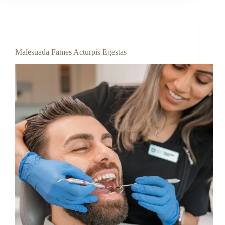
Guide
Malesuada Fames Acturpis Egestas