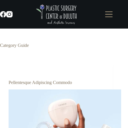
Skip
to
content
Category
Guide
Guide
Pellentesque Adipiscing Commodo